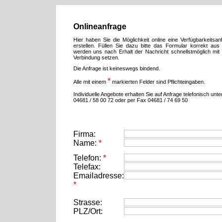
Onlineanfrage
Hier haben Sie die Möglichkeit online eine Verfügbarkeitsan
erstellen. Füllen Sie dazu bitte das Formular korrekt aus
werden uns nach Erhalt der Nachricht schnellstmöglich mit 
Verbindung setzen.
Die Anfrage ist keineswegs bindend.
*
Alle mit einem
markierten Felder sind Pflichteingaben.
Individuelle Angebote erhalten Sie auf Anfrage telefonisch unte
04681 / 58 00 72 oder per Fax 04681 / 74 69 50
Firma:
Name:
*
Telefon:
*
Telefax:
Emailadresse:
*
Strasse:
PLZ/Ort: